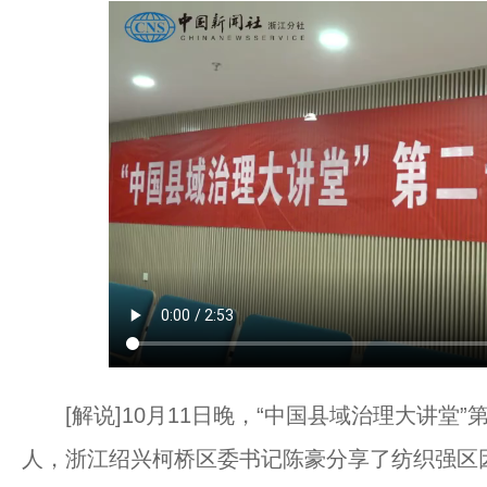
[解说]10月11日晚，“中国县域治理大讲堂
人，浙江绍兴柯桥区委书记陈豪分享了纺织强区