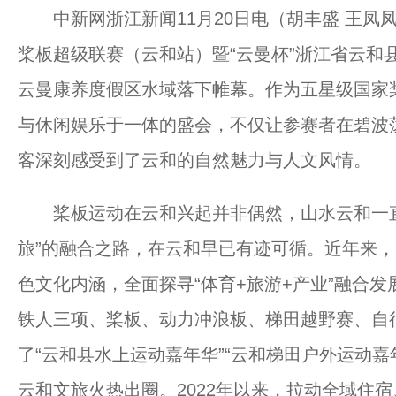
中新网浙江新闻11月20日电（胡丰盛 王凤凤 
桨板超级联赛（云和站）暨“云曼杯”浙江省云和
云曼康养度假区水域落下帷幕。作为五星级国家
与休闲娱乐于一体的盛会，不仅让参赛者在碧波
客深刻感受到了云和的自然魅力与人文风情。
桨板运动在云和兴起并非偶然，山水云和一直
旅”的融合之路，在云和早已有迹可循。近年来
色文化内涵，全面探寻“体育+旅游+产业”融合
铁人三项、桨板、动力冲浪板、梯田越野赛、自
了“云和县水上运动嘉年华”“云和梯田户外运动
云和文旅火热出圈。2022年以来，拉动全域住