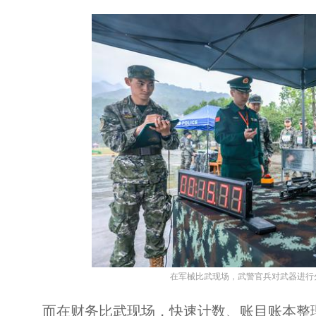
在军械比武现场，武警官兵对武器进行分
而在财务比武现场，快速计数、账目账本整理