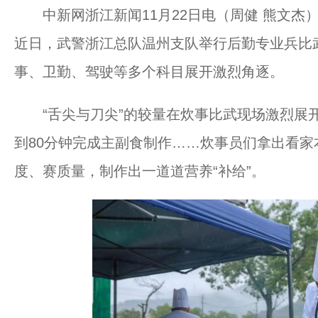
中新网浙江新闻11月22日电（周健 熊文杰
近日，武警浙江总队温州支队举行后勤专业兵比
事、卫勤、驾驶等多个科目展开激烈角逐。
“舌尖与刀尖”的较量在炊事比武现场激烈展开
到80分钟完成主副食制作……炊事员们拿出看
度、赛质量，制作出一道道营养“补给”。