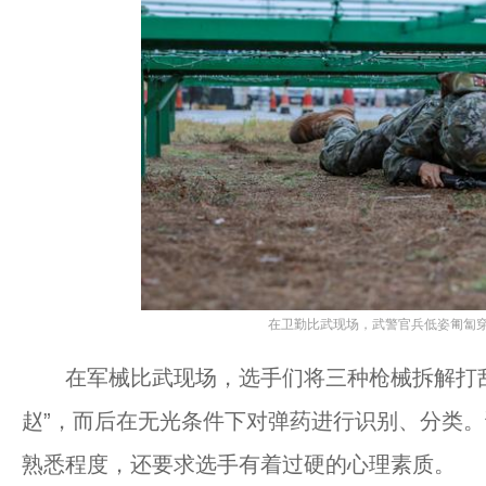
在卫勤比武现场，武警官兵低姿匍匐穿
在军械比武现场，选手们将三种枪械拆解打乱后
赵”，而后在无光条件下对弹药进行识别、分类
熟悉程度，还要求选手有着过硬的心理素质。