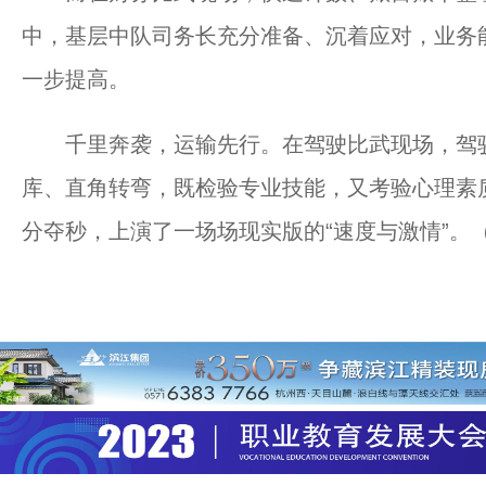
中，基层中队司务长充分准备、沉着应对，业务
一步提高。
千里奔袭，运输先行。在驾驶比武现场，驾驶员
库、直角转弯，既检验专业技能，又考验心理素质
分夺秒，上演了一场场现实版的“速度与激情”。