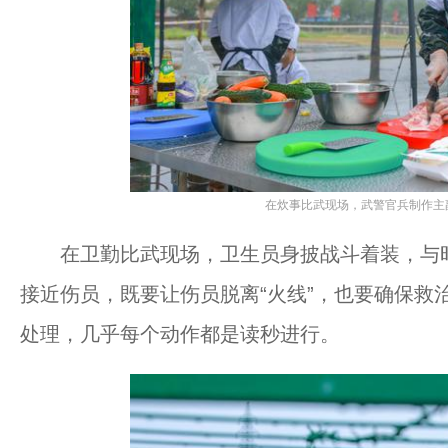
在炊事比武现场，武警官兵制作主副
在卫勤比武现场，卫生员身披战斗着装，与时间
接近伤员，既要让伤员脱离“火线”，也要确保救
处理，几乎每个动作都是读秒进行。