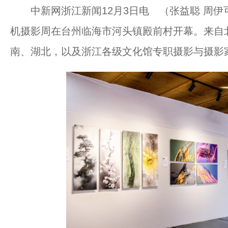
中新网浙江新闻12月3日电 （张益聪 周伊可
机摄影周在台州临海市河头镇殿前村开幕。来自
南、湖北，以及浙江各级文化馆专职摄影与摄影