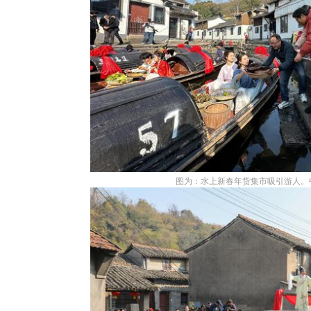
图为：水上新春年货集市吸引游人。中