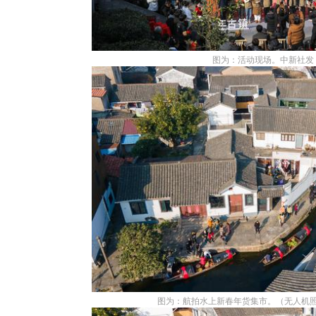
图为：活动现场。中新社发 
图为：航拍水上新春年货集市。（无人机照