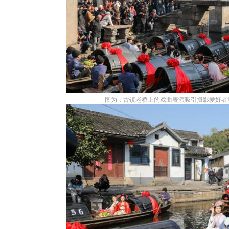
图为：古镇老桥上的戏曲表演吸引摄影爱好者和