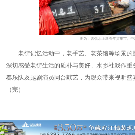
图为：古镇水上新春年货集市。中新
老街记忆活动中，老手艺、老茶馆等场景的重
深切感受老街生活的质朴与美好。水乡社戏作重
奏乐队及越剧演员同台献艺，为观众带来视听盛
（完）