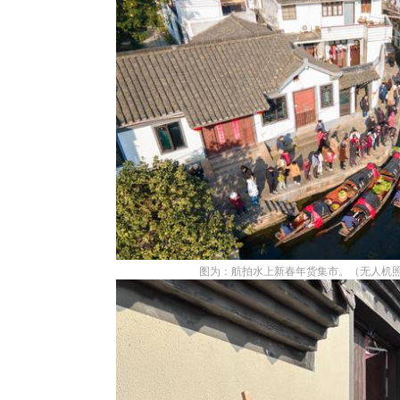
图为：航拍水上新春年货集市。（无人机照