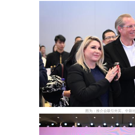
图为：推介会吸引外宾。中新社