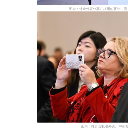
图为：外企代表分享在杭州的事业生活。
图为：推介会吸引外宾。中新社