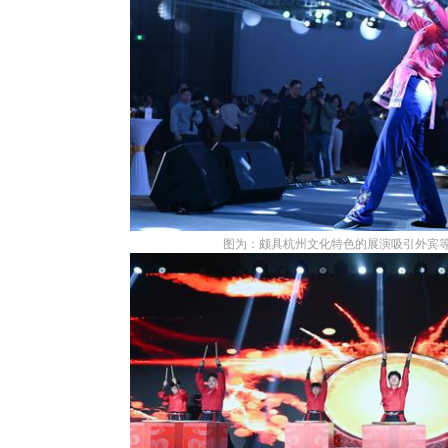
图为：颇具杭州文化特色的展演吸引外宾等