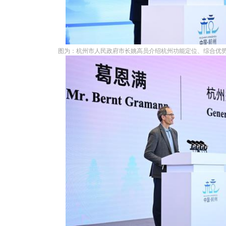
图为：杭州市人民政府市长姚高员介绍杭州功能定位、综合优势、