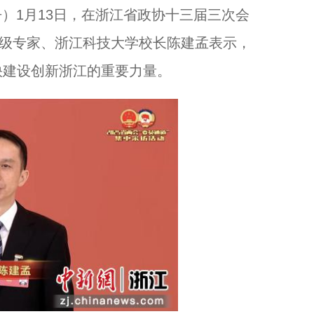
）1月13日，在浙江省政协十三届三次会
特级专家、浙江科技大学校长陈建孟表示，
城市艺术家登上“村晚”大舞台 浙江泰顺艺术赋美乡村...
快建设创新浙江的重要力量。
浙江省两会前夕，洋主播走进浙江安吉余村...