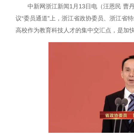
中新网浙江新闻1月13日电（汪恩民 曹丹
议“委员通道”上，浙江省政协委员、浙江省
高校作为教育科技人才的集中交汇点，是加