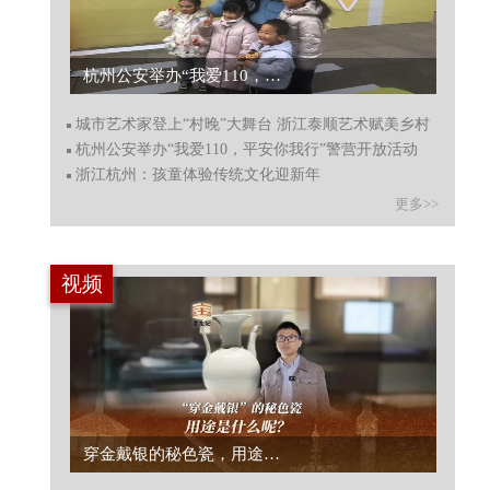
杭州公安举办“我爱110，平安你我行”警营开放活动...
城市艺术家登上“村晚”大舞台 浙江泰顺艺术赋美乡村
杭州公安举办“我爱110，平安你我行”警营开放活动
浙江杭州：孩童体验传统文化迎新年
更多>>
视频
穿金戴银的秘色瓷，用途是什么呢？...