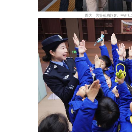
图为：民警帮助旅客。中新社发