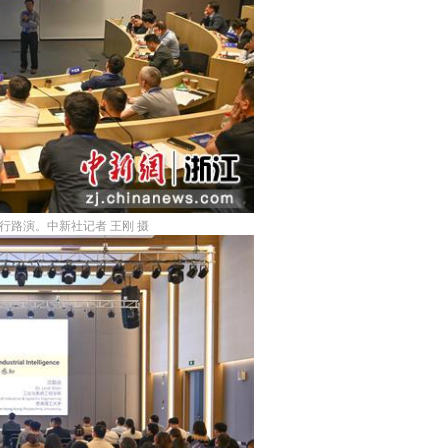
行路演。中新社记者 王刚 摄