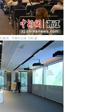
行路演。中新社记者 王刚 摄