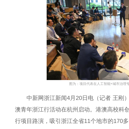
图为：项目代表在人工智能+城市治理专
中新网浙江新闻4月20日电（记者 王刚）
澳青年浙江行活动在杭州启动。港澳高校科创
行项目路演，吸引浙江全省11个地市的170