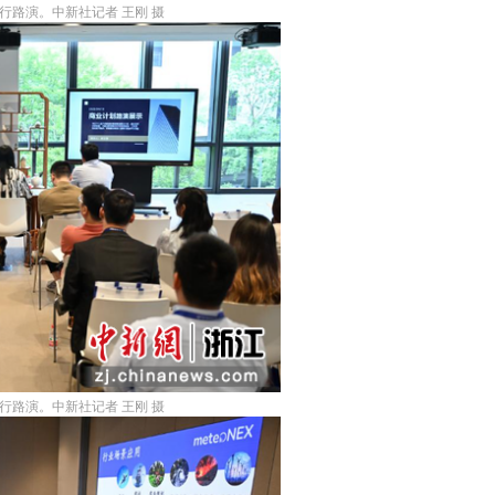
行路演。中新社记者 王刚 摄
行路演。中新社记者 王刚 摄