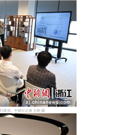
行路演。中新社记者 王刚 摄