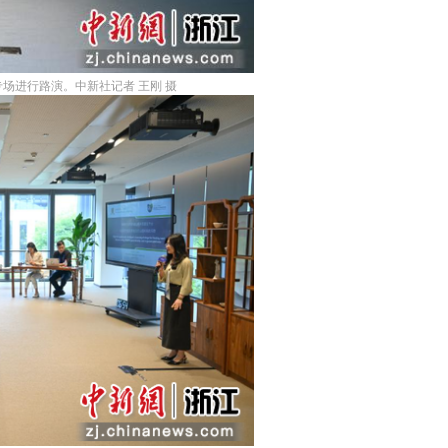
场进行路演。中新社记者 王刚 摄