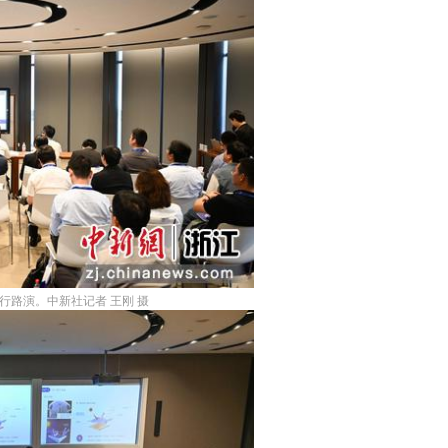
行路演。中新社记者 王刚 摄