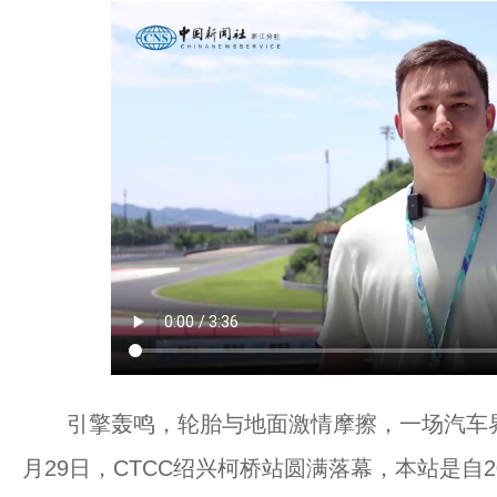
引擎轰鸣，轮胎与地面激情摩擦，一场汽车界
月29日，CTCC绍兴柯桥站圆满落幕，本站是自2