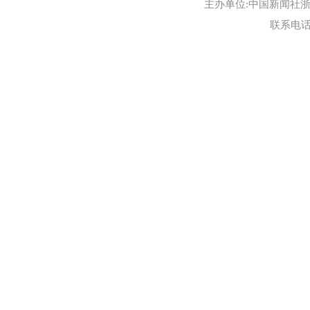
主办单位:中国新闻社浙江
联系电话:0