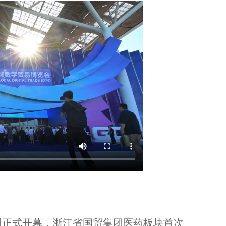
浙江国贸医药板块亮相全球数贸会...
浙江义乌书记浙大开讲：探索“全景展示‘中国之治’”...
正式开幕，浙江省国贸集团医药板块首次