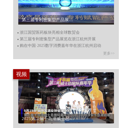
第三届专利密集型产品展览在浙江杭州开展...
浙江国贸医药板块亮相全球数贸会
第三届专利密集型产品展览在浙江杭州开展
购在中国·2025数字消费嘉年华在浙江杭州启动
更多>>
视频
2025第二届千岛湖威士忌国际嘉年华在杭州淳安举行...