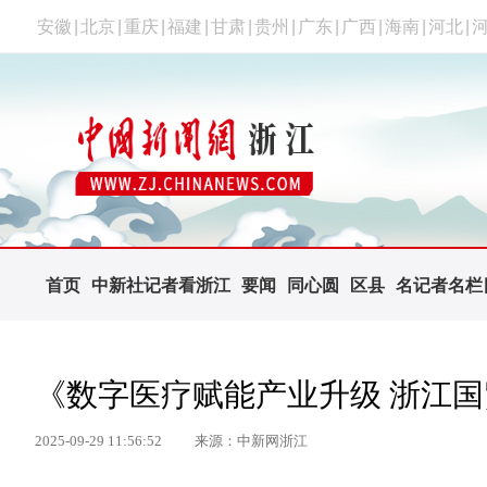
安徽
|
北京
|
重庆
|
福建
|
甘肃
|
贵州
|
广东
|
广西
|
海南
|
河北
|
首页
中新社记者看浙江
要闻
同心圆
区县
名记者名栏
《数字医疗赋能产业升级 浙江
2025-09-29 11:56:52
来源：中新网浙江