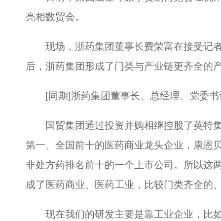
亮相数贸会。
现场，浙药集团董事长费荣富在接受记者
后，浙药集团形成了门类与产业链更齐全的
[同期]浙药集团董事长、总经理、党委书
国贸集团通过投资并购相继控股了英特集
第一、全国前十的医药商业龙头企业，康恩
非处方药排名前十的一个上市公司。所以这
成了医药商业、医药工业，比较门类齐全的
现在我们的研发主要是靠工业企业，比如