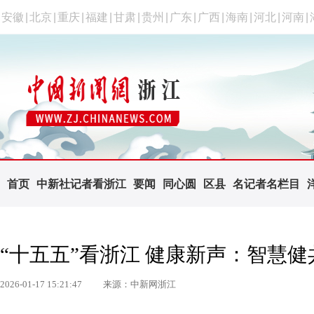
安徽
|
北京
|
重庆
|
福建
|
甘肃
|
贵州
|
广东
|
广西
|
海南
|
河北
|
河南
|
首页
中新社记者看浙江
要闻
同心圆
区县
名记者名栏目
“十五五”看浙江 健康新声：智慧
2026-01-17 15:21:47
来源：中新网浙江