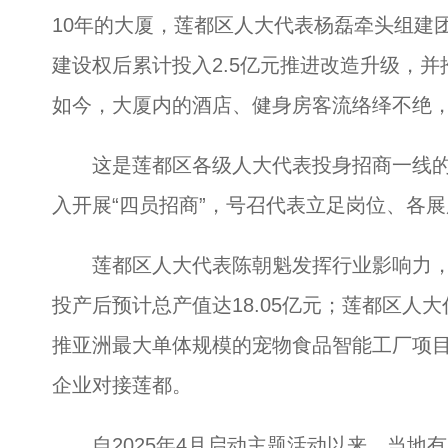
10年的大厦，莲都区人大代表杨磊牵头组建团
建设权后累计投入2.5亿元推进改造升级，
如今，大厦内的酒店、健身房客流络绎不绝
这是莲都区各级人大代表投身招商一线的
入开展“四员招商”，号召代表立足岗位、各展
莲都区人大代表陈朝魁发挥行业影响力，
投产后预计总产值达18.05亿元；莲都区人
推亚洲最大单体规模的宠物食品智能工厂项
企业对接莲都。
自2025年4月启动主题活动以来，当地有