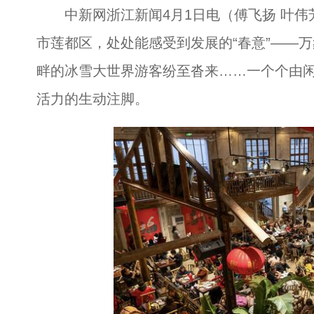
中新网浙江新闻4月1日电（傅飞扬 叶伟
市莲都区，处处能感受到发展的“春意”——
畔的冰雪大世界游客纷至沓来……一个个由闲
活力的生动注脚。