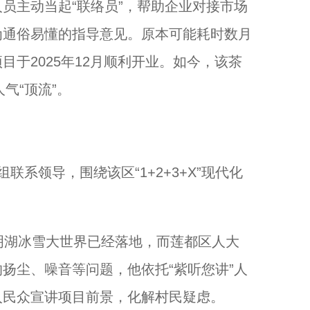
主动当起“联络员”，帮助企业对接市场
为通俗易懂的指导意见。原本可能耗时数月
于2025年12月顺利开业。如今，该茶
气“顶流”。
领导，围绕该区“1+2+3+X”现代化
。
湖冰雪大世界已经落地，而莲都区人大
扬尘、噪音等问题，他依托“紫听您讲”人
入民众宣讲项目前景，化解村民疑虑。