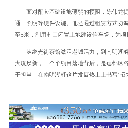
面对配套基础设施薄弱的梗阻，陈伟龙提
通、照明等硬件设施。他还通过租赁方式协调
至8米，利用村口闲置土地建设停车场，为项
从继光街茶馆激活老城活力，到南明湖畔冰
大厦焕新，一个个项目落地背后，是莲都区
干担当，在南明湖畔这片发展热土上书写“招