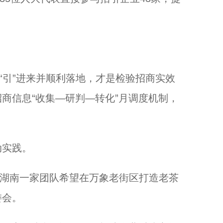
引”进来并顺利落地，才是检验招商实效
商信息“收集—研判—转化”月调度机制，
实践。
现湖南一家团队希望在万象老街区打造老茶
委会。