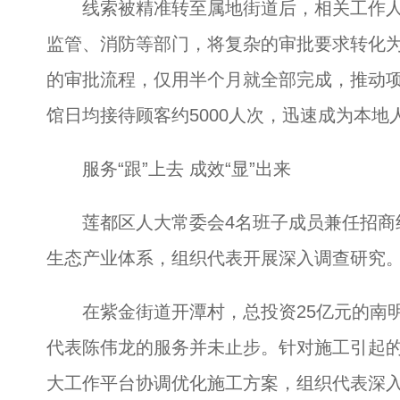
线索被精准转至属地街道后，相关工作人员
监管、消防等部门，将复杂的审批要求转化
的审批流程，仅用半个月就全部完成，推动项目
馆日均接待顾客约5000人次，迅速成为本地人
服务“跟”上去 成效“显”出来
莲都区人大常委会4名班子成员兼任招商组联系
生态产业体系，组织代表开展深入调查研究
在紫金街道开潭村，总投资25亿元的南明
代表陈伟龙的服务并未止步。针对施工引起的
大工作平台协调优化施工方案，组织代表深