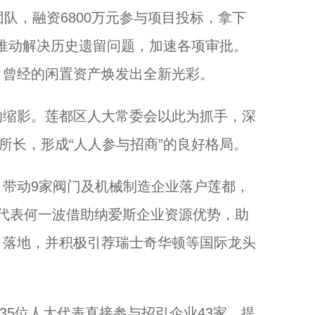
队，融资6800万元参与项目投标，拿下
并推动解决历史遗留问题，加速各项审批。
，曾经的闲置资产焕发出全新光彩。
缩影。莲都区人大常委会以此为抓手，深
所长，形成“人人参与招商”的良好格局。
带动9家阀门及机械制造企业落户莲都，
大代表何一波借助纳爱斯企业资源优势，助
目落地，并积极引荐瑞士奇华顿等国际龙头
35位人大代表直接参与招引企业43家，提