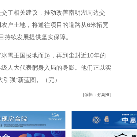
交了相关建议，推动改善南明湖周边交
农户土地，将通往项目的道路从6米拓宽
目持续发展提供坚实保障。
雪王国拔地而起，再到尘封近10年的
各级人大代表躬身入局的身影。他们正以实
大引强”新蓝图。（完）
[编辑：孙妮亚]