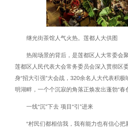
继光街茶馆人气火热。莲都人大供图
热闹场景的背后，是莲都区人大常委会聚力“
莲都区人民代表大会常务委员会深入贯彻区
身“招大引强”大会战，320余名人大代表积
明湖畔，一个个沉寂的角落正焕发出蓬勃“春
一线“沉”下去 项目“引”进来
“村民们都相信我，我有能力也有信心把新