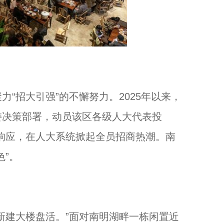
招大引强”的不懈努力。2025年以来，
委决策部署，动员该区各级人大代表投
极响应，在人大系统掀起全员招商热潮。南
色”。
建大楼盘活。”面对南明湖畔一栋闲置近