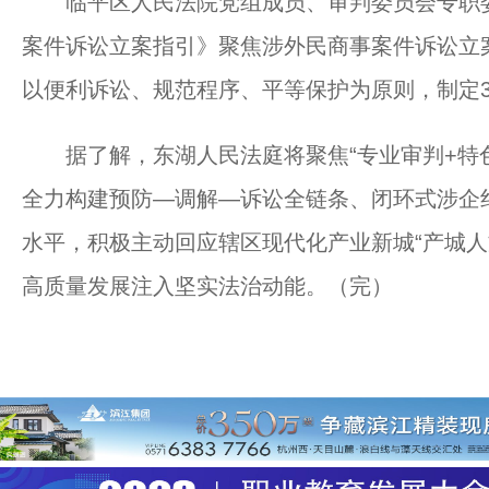
临平区人民法院党组成员、审判委员会专职委
案件诉讼立案指引》聚焦涉外民商事案件诉讼立
以便利诉讼、规范程序、平等保护为原则，制定3
据了解，东湖人民法庭将聚焦“专业审判+特色调
全力构建预防—调解—诉讼全链条、闭环式涉企
水平，积极主动回应辖区现代化产业新城“产城人
高质量发展注入坚实法治动能。（完）