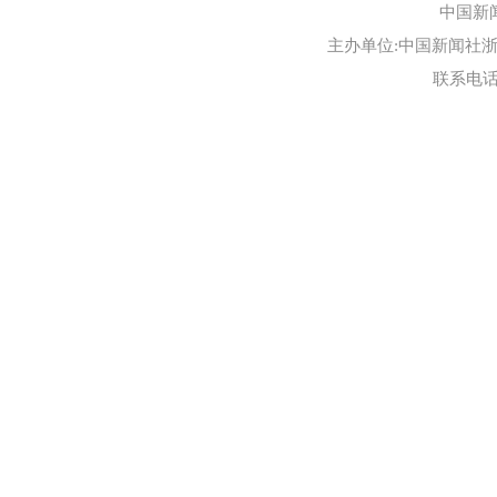
中国新
主办单位:中国新闻社浙江
联系电话:0