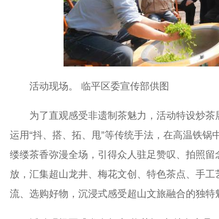
活动现场。 临平区委宣传部供图
为了直观感受非遗制茶魅力，活动特设炒茶展
运用“抖、搭、拓、甩”等传统手法，在高温铁锅
缕缕茶香弥漫全场，引得众人驻足赞叹、拍照留
放，汇集超山龙井、梅花文创、特色茶点、手工
流、选购好物，沉浸式感受超山文旅融合的独特