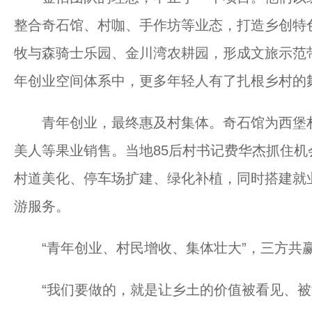
整合奇石馆、村咖、手作坊等业态，打造乡创特
牧与森骑士乐园、金川湾农耕园，形成文旅示范带
年创业空间体系中，更多年轻人有了扎根乡村的
青年创业，最终惠及村集体。奇石馆为西堡村
美人等果业销售。当地85后村书记费华杰抓住
村道美化、停车场扩建、绿化补植，同时搭建就
游服务。
“青年创业、村民增收、集体壮大”，三方共
“我们要做的，就是让乡土的价值被看见、被