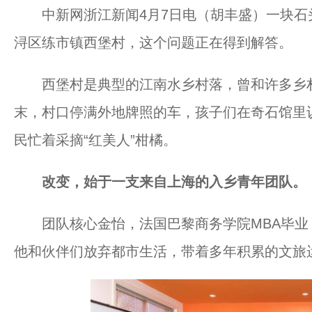
中新网浙江新闻4月7日电（胡丰盛）一块石
浔区练市镇西堡村，这个问题正在得到解答。
西堡村是典型的江南水乡村落，曾和许多乡村
末，村口停满外地牌照的车，孩子们在奇石馆里
民忙着采摘“红美人”柑橘。
改变，始于一支来自上海的入乡青年团队。
团队核心金怡，法国巴黎商务学院MBA毕业
他和伙伴们放弃都市生活，带着多年积累的文旅