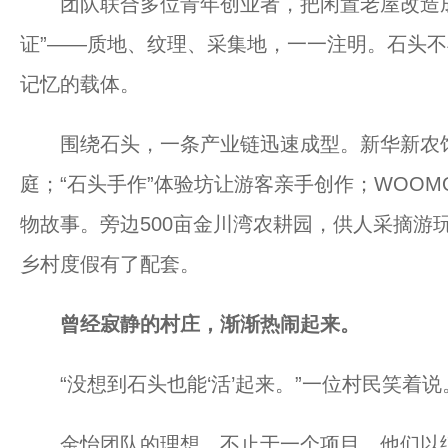
团队联合多位青年创业者，把闲置老屋改造成
证”——质地、纹理、采集地，一一注明。石头
记忆的载体。
围绕石头，一条产业链迅速成型。新华新农馆
庭；“石头手作”体验坊让游客亲手创作；WOO
物故事。旁边500亩金川湾农耕园，供人采摘游
乡村度假有了配套。
曾经寂静的村庄，渐渐热闹起来。
“没想到石头也能‘活’起来。”一位村民笑着说
金怡团队的理想，不止于一个项目。他们以练