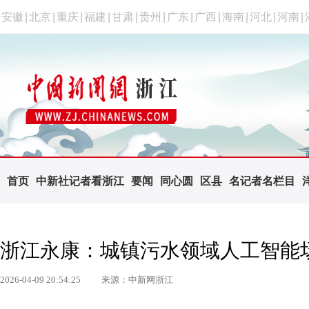
安徽
|
北京
|
重庆
|
福建
|
甘肃
|
贵州
|
广东
|
广西
|
海南
|
河北
|
河南
|
首页
中新社记者看浙江
要闻
同心圆
区县
名记者名栏目
浙江永康：城镇污水领域人工智能
2026-04-09 20:54:25
来源：中新网浙江