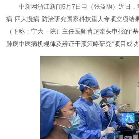
中新网浙江新闻5月7日电（张益聪）近日，
病“四大慢病”防治研究国家科技重大专项立项结
（下称：宁大一院）主任医师曹超牵头申报的“基
肺病中医病机规律及辨证干预策略研究”项目成