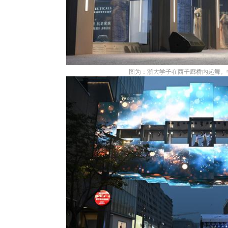
图为：浙大学子在西子廊桥内起舞。中