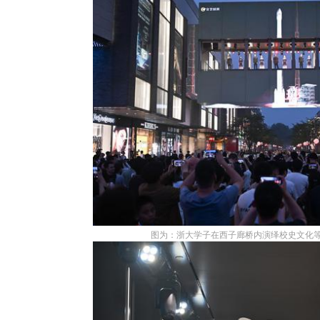
图为：浙大学子在西子廊桥内演绎校史文化等