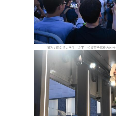
图为：两名浙大学生（左下）拍摄西子廊桥内的校史