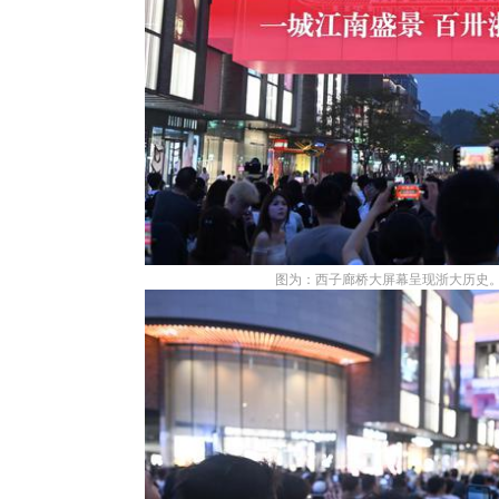
图为：西子廊桥大屏幕呈现浙大历史。