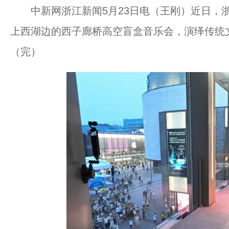
中新网浙江新闻5月23日电（王刚）近日，浙
上西湖边的西子廊桥高空盲盒音乐会，演绎传统
（完）