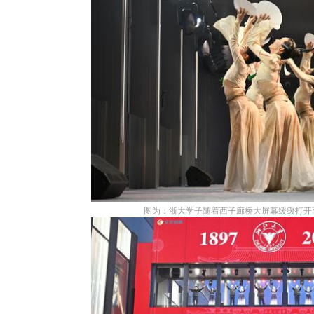
图为：浙大学子随着西子廊桥大屏幕缓缓打开而