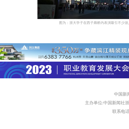
图为：浙大学子在西子廊桥内表演吸引不少游人
中国新
主办单位:中国新闻社浙江
联系电话:0