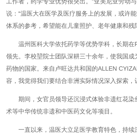
工作者，药学专业优势很突出。”亚美尼亚劳动与社会事务
说：“温医大在医学及医疗服务上的发展，或许
体系的参考，希望能在儿童照护、老年健康和残
温州医科大学依托药学等优势学科，长期在F
领先。李校堃院士团队深耕三十余年，使我国成
药物的国家。来自卢旺达共和国的ALLEN CYIZ
容，我觉得我们要结合非洲实际情况深入探索，
期间，女官员领导还沉浸式体验非遗红花染丝
术等中华传统非遗和中医药文化等项目。
一直以来，温医大立足医学教育特色，持续深化