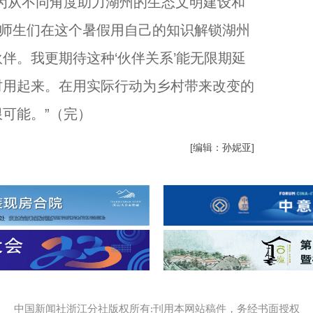
从不同角度助力湖州的生态文明建设和
望师生们在这个暑假用自己的知识解锁湖州
伴。我更期待这种‘伙伴关系’能无限期延
村用起来。在用实际行动为乡村带来改变的
可能。”（完）
[编辑：孙妮亚]
中国新闻社浙江分社版权所有:刊用本网站稿件，务经书面授权