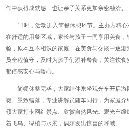
作中获得成就感，也让亲子关系更加亲密融洽。
11时，活动进入简餐休憩环节。主办方精心
在舒适的用餐区域，家长与孩子一同享用美食，
验，原本互不相识的家庭，在美食与交谈中逐渐
员全程值守，及时为孩子们添补餐食，关注饮食
都倍感安心与暖心。
简餐休整完毕，大家结伴乘坐观光车开启游园
蜒、景致错落，专业讲解员随车同行，为家庭介
领大家打卡网红景点、欣赏自然风光。观光车缓
着飞鸟、绿植与水景，偶尔发出惊喜的呼喊。