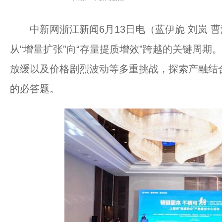
中新网浙江新闻6月13日电（蓝伊旎 刘岚 
从“增量扩张”向“存量提质增效”跨越的关键周
放缓以及价格剧烈波动等多重挑战，探索产融结
的必答题。