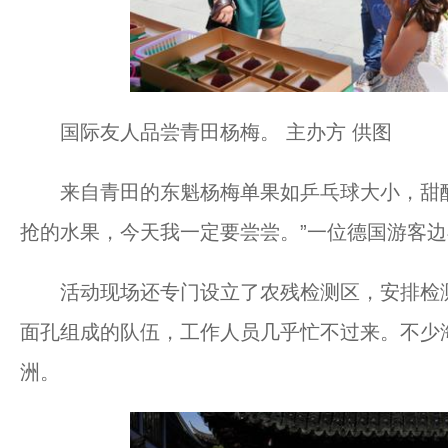
国际友人品尝青田杨梅。 主办方 供图
来自青田的东魁杨梅单果如乒乓球大小，甜酸比
抢的水果，今天我一定要尝尝。”一位德国游客
活动现场还专门设立了农残检测区，安排检测
面孔组成的队伍，工作人员几乎忙不过来。不少
洲。