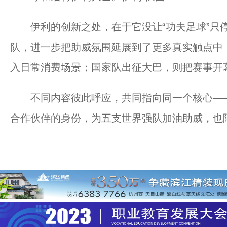
伊利的创新之处，在于它没让“功夫足球”只
队，进一步把助威氛围延展到了更多真实触点中
入日常消费场景；国家队出征大巴，则把赛事开
不同内容彼此呼应，共同指向同一个核心——
合作伙伴的身份，为五支世界强队加油助威，也