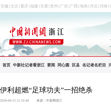
安徽
|
北京
|
重庆
|
福建
|
甘肃
|
贵州
|
广东
|
广西
|
海南
|
河北
|
河南
|
首页
中新社记者看浙江
要闻
同心圆
区县
名记者名栏目
伊利超燃“足球功夫”一招绝杀
2026-06-15 21:10:46
来源：中新网浙江