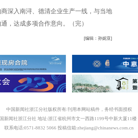
商深入南浔、德清企业生产一线，与当地
沟通，达成多项合作意向。（完）
[编辑：孙妮亚]
中国新闻社浙江分社版权所有:刊用本网站稿件，务经书面授权
国新闻社浙江分社 地址:浙江省杭州市文一西路1199号中新大厦11楼 邮编
联系电话:0571-8832 5066 投稿信箱:zhejiang@chinanews.com.cn