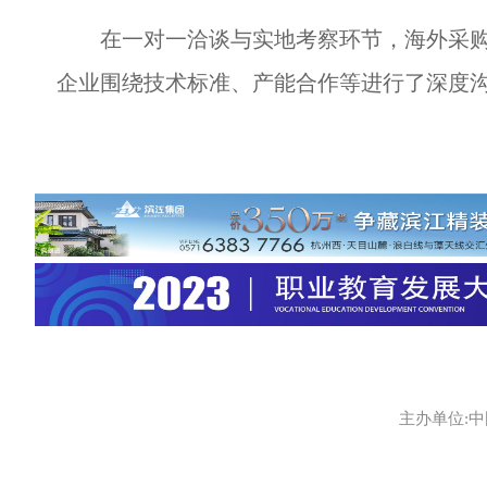
在一对一洽谈与实地考察环节，海外采购
企业围绕技术标准、产能合作等进行了深度
主办单位:中