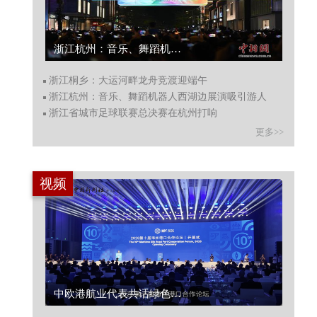
浙江杭州：音乐、舞蹈机器人西湖边展演吸引游人...
浙江桐乡：大运河畔龙舟竞渡迎端午
浙江杭州：音乐、舞蹈机器人西湖边展演吸引游人
浙江省城市足球联赛总决赛在杭州打响
更多>>
视频
中欧港航业代表共话绿色航运走廊建设...