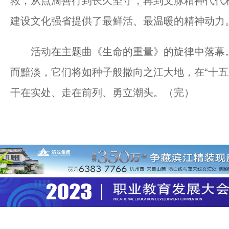
救，从点滴善行到长久坚守，再到文脉精神代代
建设文化强省提供了最鲜活、最温暖的精神动力
活动在主题曲《生命的重量》的旋律中落幕。
而黯淡，它们将如种子般撒向之江大地，在“十五
干在实处、走在前列、勇立潮头。（完）