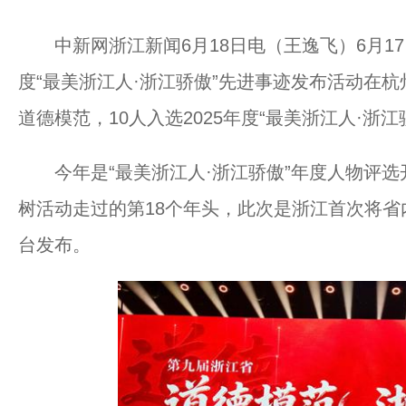
中新网浙江新闻6月18日电（王逸飞）6月17
度“最美浙江人·浙江骄傲”先进事迹发布活动在杭
道德模范，10人入选2025年度“最美浙江人·浙江
今年是“最美浙江人·浙江骄傲”年度人物评选
树活动走过的第18个年头，此次是浙江首次将
台发布。