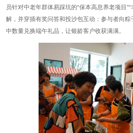
员针对中老年群体易踩坑的“保本高息养老项目”
解，并穿插有奖问答和投沙包互动：参与者向粽
中数量兑换端午礼品，让银龄客户收获满满。