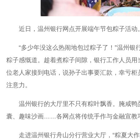
近日，温州银行网点开展端午节包粽子活动
“多少年没这么热闹地包过粽子了！”温州银行
粽子感慨道。趁着煮粽子间隙，银行工作人员用
位老人家接到电话，说孙子出事要汇款，幸亏柜
注意力。
温州银行的大厅里不只有粽叶飘香。腌咸鸭蛋
囊、趣味沙画……各网点将传统手作与金融宣教
走进温州银行舟山分行营业大厅，“粽夏大作战