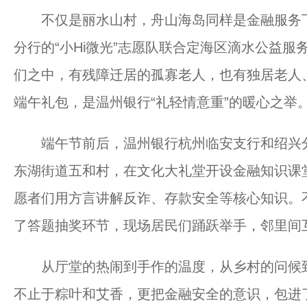
不仅是丽水山村，舟山海岛同样是金融服务下
分行的“小Hi微光”志愿队联合定海区滴水公益服
们之中，有残障迁居的孤寡老人，也有独居老人
端午礼包，是温州银行“礼轻情意重”的暖心之举
端午节前后，温州银行杭州临安支行和绍兴分
东湖街道五和村，在文化大礼堂开设金融知识课
愿者们用方言讲解反诈、存款安全等核心知识。
了答题抽奖环节，现场居民们踊跃举手，邻里间
从厅堂的热闹到手作的温度，从乡村的问候到
不止于粽叶和艾香，更把金融安全的意识，包进了