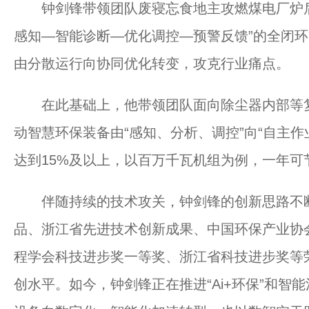
钟剑锋带领团队废寝忘食地主攻燃煤电厂炉后
感知—智能诊断—优化调控—预警反馈”的全闭
由分散运行向协同优化转变，攻克行业痛点。
在此基础上，他带领团队面向除尘器内部等复
动智慧环保装备由“感知、分析、调控”向“自主
达到15%及以上，以百万千瓦机组为例，一年可节
伴随持续的技术攻关，钟剑锋的创新思路不断
品、浙江省先进技术创新成果、中国环保产业协
程学会科技进步奖一等奖、浙江省科技进步奖等
创水平。如今，钟剑锋正在推进“Ai+环保”和智