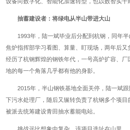
设备向数字化、智能化加速转型，也以数智实干
抽蓄建设者：将绿电从半山带进大山
1993年，陆一斌毕业后分配到杭钢，同年半
焦炉指挥部学习看图、算量、盯现场，两年后又
经历了杭钢辉煌的钢铁年代，一号高炉扩容、厂
地的每一个角落几乎都有他的身影。
2015年，半山钢铁基地全面关停，陆一斌跟
下污水处理厂，随后又辗转负责了杭钢多个项目的
被派去统筹建设青田抽水蓄能电站。
挑战远比想象中复杂。该项目选址在山里，上下