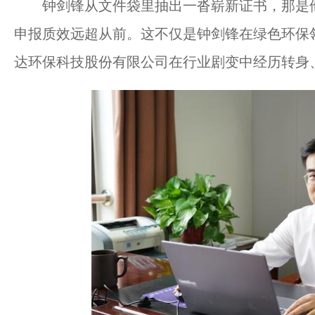
钟剑锋从文件袋里抽出一沓崭新证书，那是他
申报质效远超从前。这不仅是钟剑锋在绿色环保领
达环保科技股份有限公司在行业剧变中经历转身