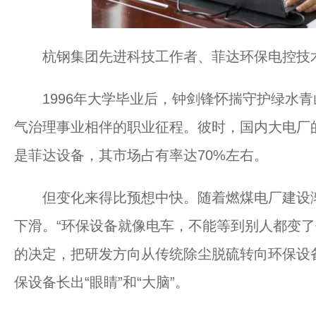
杭钢集团先进科技工作者、菲达环保电控技
1996年大学毕业后，钟剑锋怀揣守护绿水青
气治理事业相伴的职业征程。彼时，国内大电厂
是菲达设备，其市场占有率达70%左右。
但变化来得比预想中快。随着燃煤电厂建设渐
下滑。“环保设备就像电车，不能等到别人都变了
的决定，把研发方向从传统除尘脱硫转向环保设
保设备长出“眼睛”和“大脑”。