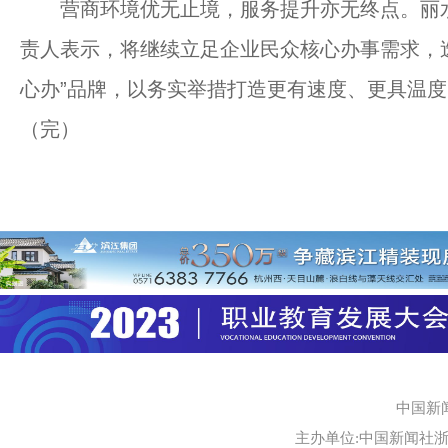
营商环境优无止境，服务提升亦无终点。丽水
责人表示，将继续立足企业民众核心办事需求，
心办”品牌，以务实举措打造更有速度、更具温
（完）
中国新
主办单位:中国新闻社浙江