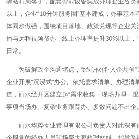
驿站布局落子，配套智能设备集成办理企业各类
以上，企业“10分钟服务圈”基本建成，办事基
体同步做强，围绕项目落地、政策兑现等企业关
播与远程视频帮办，线上办理率提升30%以上，
日常。
为破解政企沟通堵点，“经心伙伴·入企共创”
企业开展“沉浸式”办公。依托需求清单、办理清
道，丽水经开区建立起“需求收集—现场办理—跟
事项当场办、复杂业务跟踪办、多数问题不出企
丽水华粹物业管理有限公司负责人对此深有体
企服务的经办人员现场帮大家梳理材料、指导系