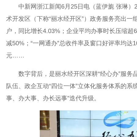
中新网浙江新闻6月25日电（蓝伊旎 张琳）2
术开发区（下称“丽水经开区”）政务服务亮出一组
户，同比增长4.03%；企业平均办事时长压缩超
减50%；“一网通办”总收件率及窗口好评率均达1
元……
数字背后，是丽水经开区深耕“经心办”服务品
队伍、政企互动“四位一体”立体化服务体系的系统
事、办大事、办长远事”迭代升级。