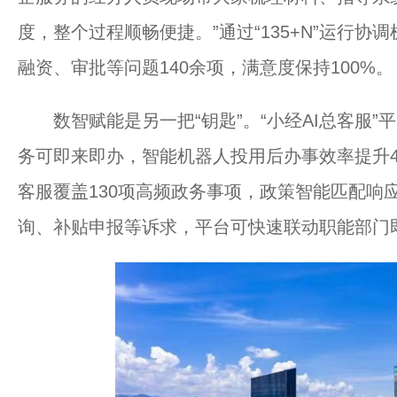
度，整个过程顺畅便捷。”通过“135+N”运行
融资、审批等问题140余项，满意度保持100%。
数智赋能是另一把“钥匙”。“小经AI总客服”
务可即来即办，智能机器人投用后办事效率提升40
客服覆盖130项高频政务事项，政策智能匹配响
询、补贴申报等诉求，平台可快速联动职能部门