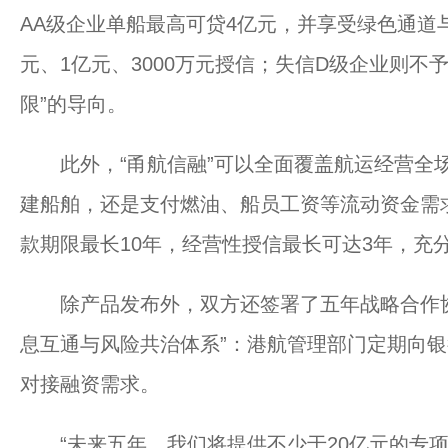
AA级企业单船最高可贷4亿元，并享受绿色通道
元、1亿元、3000万元授信；失信D级企业则不
限”的导向。
此外，“甬航信融”可以全面覆盖航运经营全场
建船舶，还是支付燃油、船员工资等流动资金需
款期限最长10年，经营性授信最长可达3年，充
除产品发布外，双方还签署了五年战略合作协
息互通与风险共治体系”：港航管理部门定期向
对接融资需求。
“未来五年，我们将提供不少于20亿元的专项