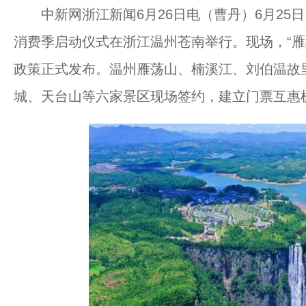
中新网浙江新闻6月26日电（曹丹）6月25日，
消费季启动仪式在浙江温州苍南举行。现场，“雁
政策正式发布。温州雁荡山、楠溪江、刘伯温故
城、天台山等六家景区现场签约，建立门票互惠机