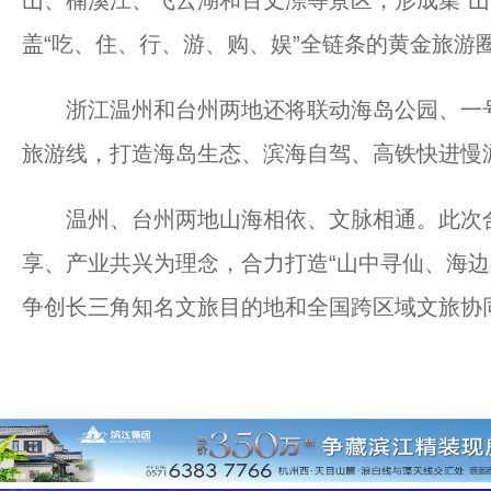
盖“吃、住、行、游、购、娱”全链条的黄金旅游
浙江温州和台州两地还将联动海岛公园、一号
旅游线，打造海岛生态、滨海自驾、高铁快进慢
温州、台州两地山海相依、文脉相通。此次合
享、产业共兴为理念，合力打造“山中寻仙、海边
争创长三角知名文旅目的地和全国跨区域文旅协