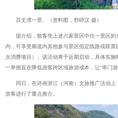
百丈漈一景。（资料图，邢碎汉 摄）
据介绍，散客凭上述六家景区中任一景区的全价
内，可享受廊道内其他参与景区指定线路或联票
次消费项目）。该活动将于近期启动，具体实施
一举措旨在降低游客跨区域旅游成本，让“串门游
同日，在诗画浙江（河南）文旅推广活动上，“
游客进行了重点推介。