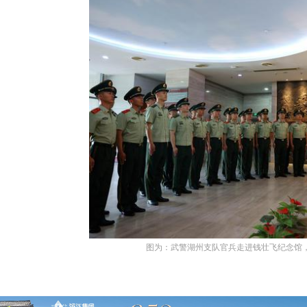
图为：武警湖州支队官兵走进钱壮飞纪念馆，