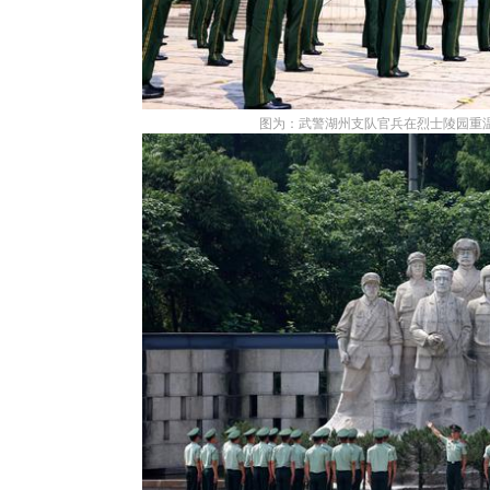
图为：武警湖州支队官兵在烈士陵园重温