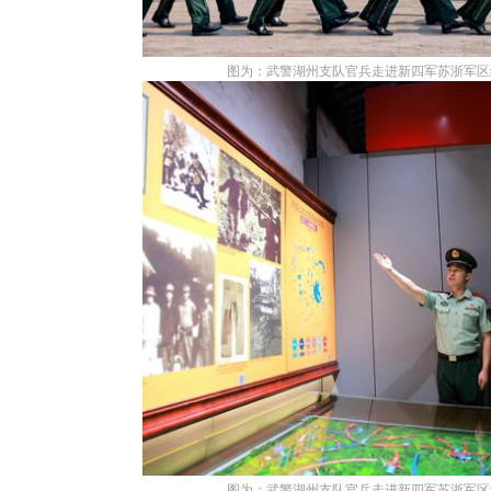
图为：武警湖州支队官兵走进新四军苏浙军区
图为：武警湖州支队官兵走进新四军苏浙军区