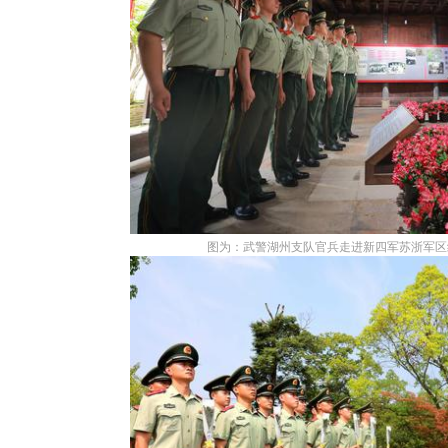
图为：武警湖州支队官兵走进新四军苏浙军区