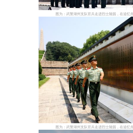
图为：武警湖州支队官兵走进烈士陵园，在追忆先
图为：武警湖州支队官兵走进烈士陵园，在追忆先