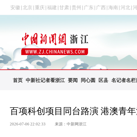
安徽
|
北京
|
重庆
|
福建
|
甘肃
|
贵州
|
广东
|
广西
|
海南
|
河北
|
首页
中新社记者看浙江
要闻
同心圆
区县
名记者名栏
百项科创项目同台路演 港澳青
2026-07-06 22:02:33
来源：中新网浙江