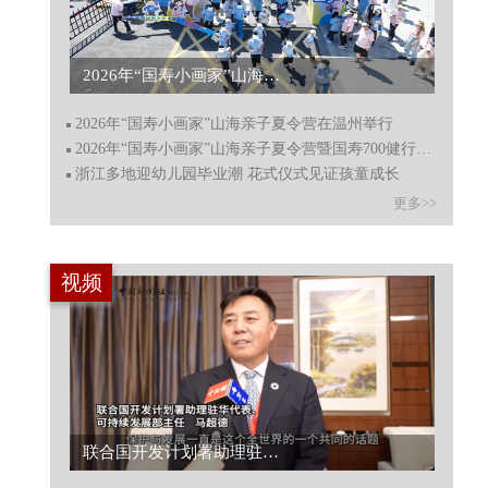
2026年“国寿小画家”山海亲子夏令营暨国寿700健行在温州启动...
2026年“国寿小画家”山海亲子夏令营在温州举行
2026年“国寿小画家”山海亲子夏令营暨国寿700健行在温州启动
浙江多地迎幼儿园毕业潮 花式仪式见证孩童成长
更多>>
视频
联合国开发计划署助理驻华代表马超德建言平衡保护与发展...