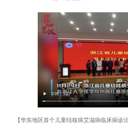
【华东地区首个儿童结核病艾滋病临床病诊治