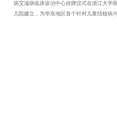
病艾滋病临床诊治中心挂牌仪式在浙江大学
儿院建立，为华东地区首个针对儿童结核病与