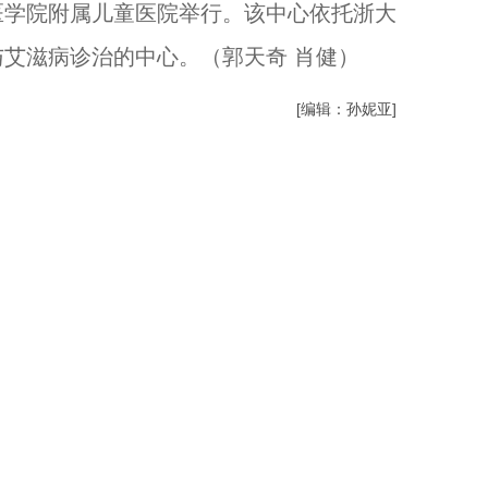
医学院附属儿童医院举行。该中心依托浙大
艾滋病诊治的中心。（郭天奇 肖健）
[编辑：孙妮亚]