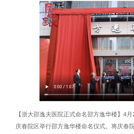
【浙大邵逸夫医院正式命名邵方逸华楼】4月
庆春院区举行邵方逸华楼命名仪式。将庆春院