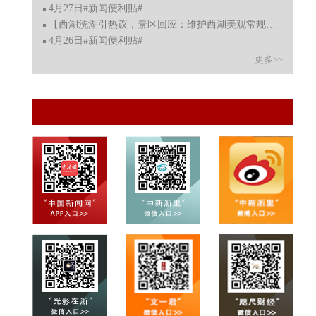
4月27日#新闻便利贴#
【西湖洗湖引热议，景区回应：维护西湖美观常规保洁操作
4月26日#新闻便利贴#
更多>>