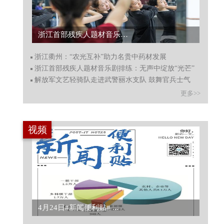
浙江首部残疾人题材音乐剧排练：无声中绽放“光芒”...
浙江衢州：“农光互补”助力名贵中药材发展
浙江首部残疾人题材音乐剧排练：无声中绽放“光芒”
解放军文艺轻骑队走进武警丽水支队 鼓舞官兵士气
更多>>
视频
4月24日#新闻便利贴# ...