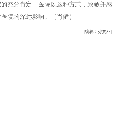
献的充分肯定。医院以这种方式，致敬并感
对医院的深远影响。（肖健）
[编辑：孙妮亚]