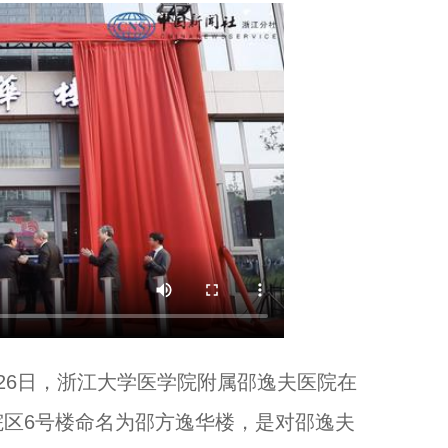
浙江衢州：“农光互补”助力名贵中药材发展...
26日，浙江大学医学院附属邵逸夫医院在
让世界看见孩子们梦想的未来！...
区6号楼命名为邵方逸华楼，是对邵逸夫