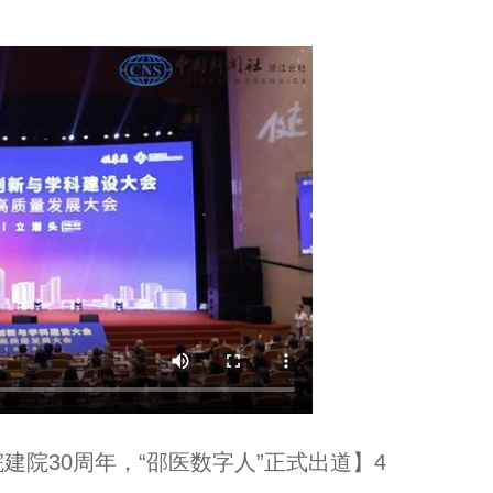
院30周年，“邵医数字人”正式出道】4