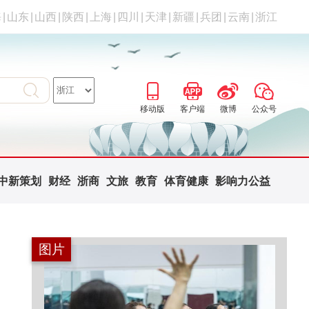
海
|
山东
|
山西
|
陕西
|
上海
|
四川
|
天津
|
新疆
|
兵团
|
云南
|
浙江
移动版
客户端
微博
公众号
中新策划
财经
浙商
文旅
教育
体育健康
影响力公益
图片