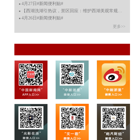
4月27日#新闻便利贴#
【西湖洗湖引热议，景区回应：维护西湖美观常规保洁操作
4月26日#新闻便利贴#
更多>>