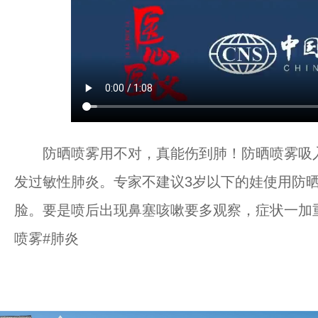
防晒喷雾用不对，真能伤到肺！防晒喷雾吸入
发过敏性肺炎。专家不建议3岁以下的娃使用防
脸。要是喷后出现鼻塞咳嗽要多观察，症状一加
喷雾#肺炎