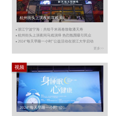
浙江宁波宁海：共绘千米画卷致敬潘天寿...
浙江宁波宁海：共绘千米画卷致敬潘天寿
杭州街头上演夜间马戏演绎 热烈氛围吸引民众
2024“每天早睡一小时”公益活动在浙江大学启动
更多>>
视频
【你今天早睡了吗？主播带你打卡改善睡眠体验项目，告别焦虑失眠！】...