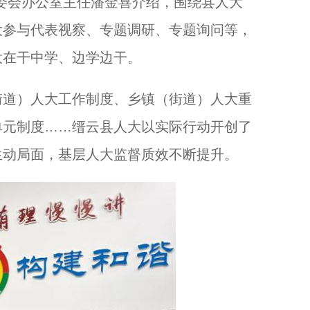
委会办公室主任潘金喜介绍，围绕县人大
大参与代表视察、专题调研、专题询问等，
大在干中学、边学边干。
道）人大工作制度、乡镇（街道）人大重
单元制度……缙云县人大以实际行动开创了
生动局面，基层人大监督质效不断提升。