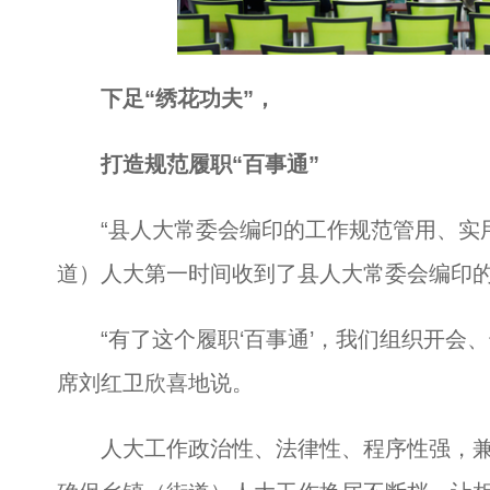
下足“绣花功夫”，
打造规范履职“百事通”
“县人大常委会编印的工作规范管用、实用
道）人大第一时间收到了县人大常委会编印的
“有了这个履职‘百事通’，我们组织开会、
席刘红卫欣喜地说。
人大工作政治性、法律性、程序性强，兼