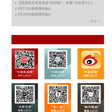
【西湖龙井茶香再添“科技味”：来看“AI采茶VS人工采茶”
3月27日#新闻便利贴#
3月26日#新闻便利贴#
更多>>