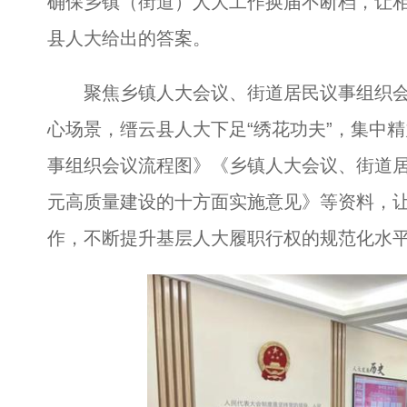
确保乡镇（街道）人大工作换届不断档，让
县人大给出的答案。
聚焦乡镇人大会议、街道居民议事组织会
心场景，缙云县人大下足“绣花功夫”，集中
事组织会议流程图》《乡镇人大会议、街道
元高质量建设的十方面实施意见》等资料，
作，不断提升基层人大履职行权的规范化水