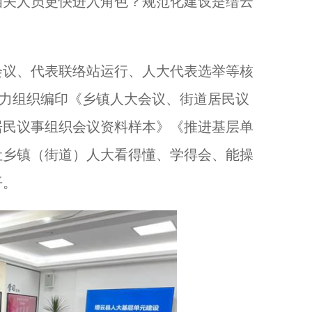
相关人员更快进入角色？规范化建设是缙云
议、代表联络站运行、人大代表选举等核
精力组织编印《乡镇人大会议、街道居民议
居民议事组织会议资料样本》《推进基层单
让乡镇（街道）人大看得懂、学得会、能操
平。