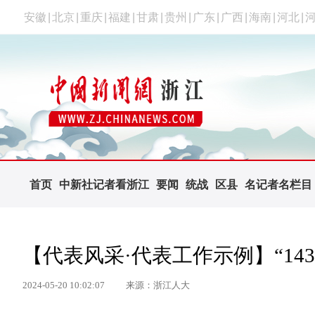
安徽
|
北京
|
重庆
|
福建
|
甘肃
|
贵州
|
广东
|
广西
|
海南
|
河北
|
首页
中新社记者看浙江
要闻
统战
区县
名记者名栏目
【代表风采·代表工作示例】“143
2024-05-20 10:02:07
来源：浙江人大