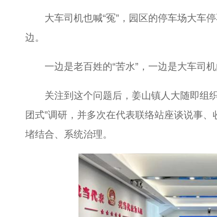
大车司机也喊“冤”，园区的停车场大车停
边。
一边是老百姓的“苦水”，一边是大车司机的
关注到这个问题后，姜山镇人大随即组织人
团式”调研，并多次在代表联络站座谈说事、
堵结合、系统治理。