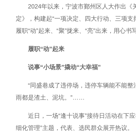
2024年以来，宁波市鄞州区人大作出《
定》，构建起“一项决定、四大行动、三项支撑、
履职“动”起来、“聚”拢来、“亮”出来，用心
履职“动”起来
说事“小场景”撬动“大幸福”
“同盛巷成了违停场，违停车辆能不能整治
雨都是渣土、泥坑。”……
近日，一场“逢十说事”接待日活动在下应
细化管理”主题，代表、选民群众展开热议。