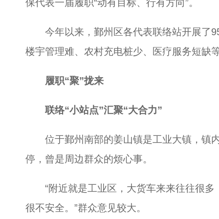
保代表一届履职“动有目标、行有方向”。
今年以来，鄞州区各代表联络站开展了95
楼宇管理难、农村充电桩少、医疗服务短缺等
履职“聚”拢来
联络“小站点”汇聚“大合力”
位于鄞州南部的姜山镇是工业大镇，镇内
停，曾是周边群众的烦心事。
“附近就是工业区，大货车来来往往很多，
很不安全。”群众意见较大。