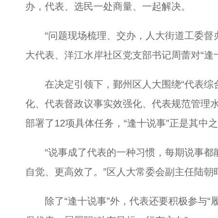
办，代表、选民一处商量、一起解决。
“问题现场梳理、交办，人大街道工委督办
大代表、洋江水岸社区党支部书记周蕾对“逢
在决定引领下，鄞州区人大围绕“代表综合
化、代表督政议事实效强化、代表规范管理水
部署了12项具体任务，“逢十说事”正是其中
“说事成了代表的一种习惯，每期说事都能
自觉、更高效了。”区人大常委会副主任陆朝
除了“逢十说事”外，代表还要积极参与“履职