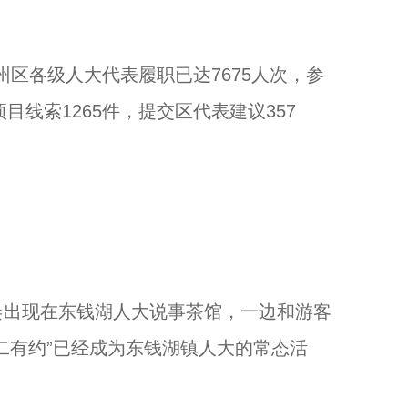
区各级人大代表履职已达7675人次，参
目线索1265件，提交区代表建议357
出现在东钱湖人大说事茶馆，一边和游客
二有约”已经成为东钱湖镇人大的常态活