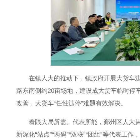
在镇人大的推动下，镇政府开展大货车违
路东南侧约20亩场地，建设成大货车临时停
改善，大货车“任性违停”难题有效解决。
着眼大局所需、代表所能，鄞州区人大从阵
新深化“站点”“两码”“双联”“团组”等代表工