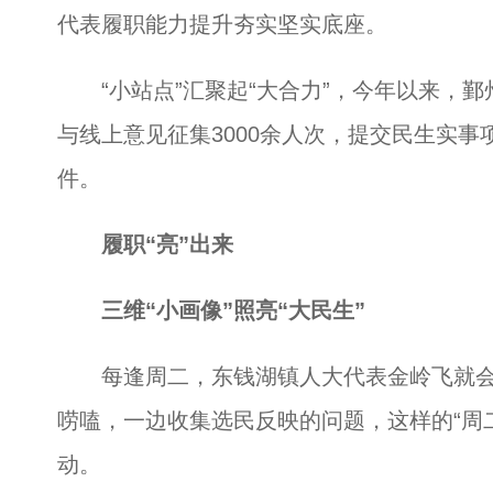
代表履职能力提升夯实坚实底座。
“小站点”汇聚起“大合力”，今年以来，鄞州
与线上意见征集3000余人次，提交民生实事项
件。
履职“亮”出来
三维“小画像”照亮“大民生”
每逢周二，东钱湖镇人大代表金岭飞就会
唠嗑，一边收集选民反映的问题，这样的“周
动。