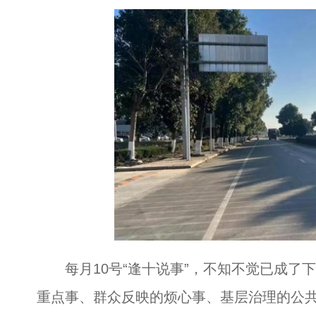
每月10号“逢十说事”，不知不觉已成了
重点事、群众反映的烦心事、基层治理的公