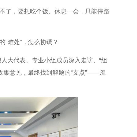
不了，要想吃个饭、休息一会，只能停路
“难处”，怎么协调？
大代表、专业小组成员深入走访、“组
收集意见，最终找到解题的“支点”——疏