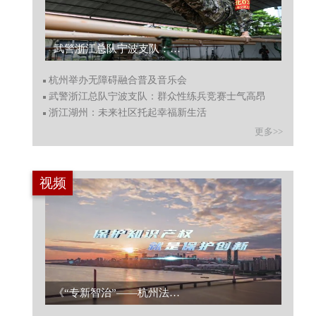
杭州举办无障碍融合普及音乐会...
杭州举办无障碍融合普及音乐会
武警浙江总队宁波支队：群众性练兵竞赛士气高昂
浙江湖州：未来社区托起幸福新生活
更多>>
视频
洋主播带你在“中国药材之乡”看浙贝母如何数字赋能助民增收...