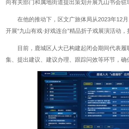
向有关部门和属地街道提出策划开展九山书会驻
在他的推动下，区文广旅体局从2023年12月
开展“九山有戏·好戏连台”精品折子戏展演活动，
目前，鹿城区人大已构建起闭会期间代表履职
集、提出建议、建议办理、跟踪问效等环节，确