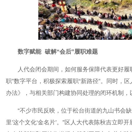
数字赋能 破解“会后”履职难题
人代会闭会期间，如何服务保障代表更好履职
职”数字平台，积极探索履职“新路径”。同时，区
办法》，与相关部门构建协同处理的闭环机制，
“不少市民反映，位于松台街道的九山书会缺少
里’这个文化‘金名片’。”区人大代表陈秋吉立即开