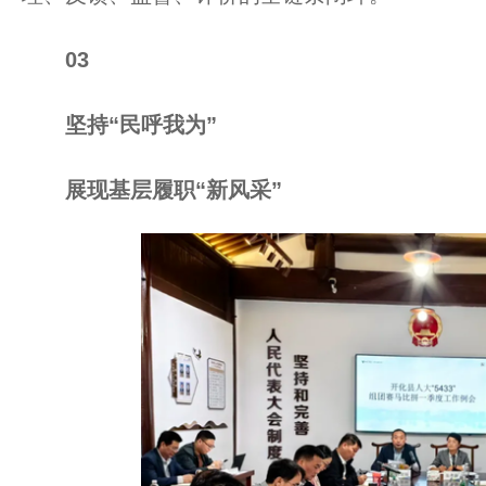
03
坚持“民呼我为”
展现基层履职“新风采”