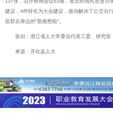
137张，召开研商会议53场，发出民情民意督办
建议，4件转化为大会建议，推动解决了公交出
批群众身边的“急难愁盼”。
策划：浙江省人大常委会代表工委、研究室
来源：开化县人大