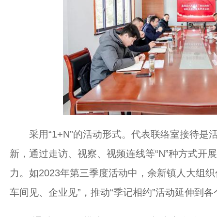
采用“1+N”的活动形式。代表联络室接待是
新，通过走访、视察、视频连线等“N”种方式开
力。如2023年第三季度活动中，余新镇人大组
车间见、企业见”，推动“季记相约”活动延伸到