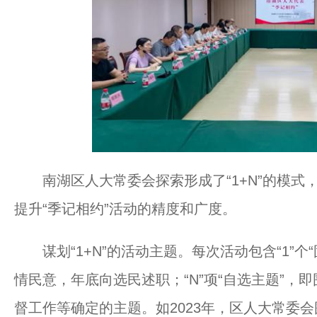
南湖区人大常委会探索形成了“1+N”的模式，将
提升“季记相约”活动的精度和广度。
谋划“1+N”的活动主题。每次活动包含“1”个
情民意，年底向选民述职；“N”项“自选主题”，
督工作等确定的主题。如2023年，区人大常委会