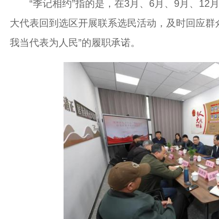
“季记相约”指的是，在3月、6月、9月、12
大代表回到选区开展联系选民活动，及时回应群
我当代表为人民”的履职承诺。