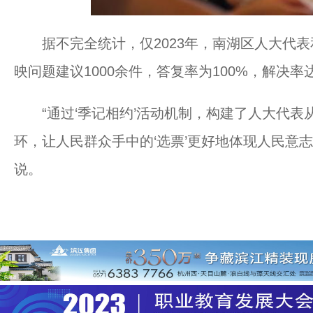
据不完全统计，仅2023年，南湖区人大代表和
映问题建议1000余件，答复率为100%，解决率
“通过‘季记相约’活动机制，构建了人大代表
环，让人民群众手中的‘选票’更好地体现人民意
说。