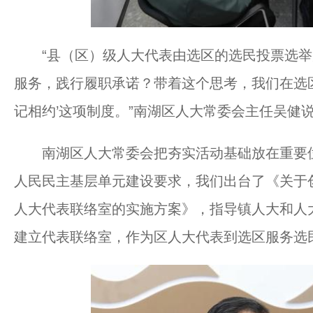
“县（区）级人大代表由选区的选民投票选举
服务，践行履职承诺？带着这个思考，我们在选
记相约’这项制度。”南湖区人大常委会主任吴健
南湖区人大常委会把夯实活动基础放在重要位置
人民民主基层单元建设要求，我们出台了《关于
人大代表联络室的实施方案》，指导镇人大和人
建立代表联络室，作为区人大代表到选区服务选