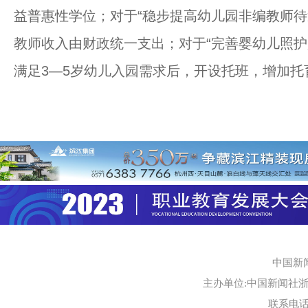
益普惠性学位；对于“稳步提高幼儿园非编教师待遇
教师收入由财政统一支出；对于“完善婴幼儿照护
满足3—5岁幼儿入园需求后，开设托班，增加托
中国新
主办单位:中国新闻社浙江
联系电话:0