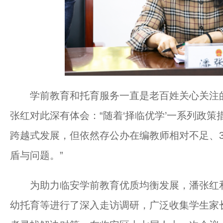
学前教育和托育服务一直是老百姓关心关注的
张红对此深有体会：“随着‘择临优学’一系列政
跨越式发展，但依然存公办在编教师相对不足、
盾与问题。”
为助力临安学前教育优质均衡发展，潘张红和
幼托育等进行了深入走访调研，广泛收集学生家