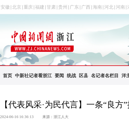
安徽
|
北京
|
重庆
|
福建
|
甘肃
|
贵州
|
广东
|
广西
|
海南
|
河北
|
河南
|
首页
中新社记者看浙江
要闻
统战
区县
名记者名栏目
洋
【代表风采·为民代言】一条“良方
2024-06-16 16:36:13
来源：浙江人大