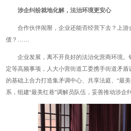
涉企纠纷就地化解，法治环境更安心
合作伙伴闹掰，企业还能否经营下去？上游企
债？……
企业发展，离不开良好的法治化营商环境。针
定等高频事项，人大小营街道工委携手街道矛盾
的基础上合力打造集矛调中心、共享法庭、“最美红
系，组建“最美红巷”调解员队伍，妥善推动涉企