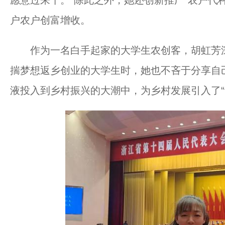
户农户创富增收。
作为一名白手起家的大学生农创客，胡虹芳深
揣梦想返乡创业的大学生时，她也不吝于分享自
液投入到乡村振兴的大潮中，为乡村发展引入了“