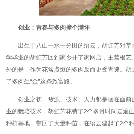
创业：青春与多肉撞个满怀
出生于八山一水一分田的缙云，胡虹芳对草木花
学毕业的胡虹芳回到家乡开了家网店，主营根艺
外的是，作为花盆点缀的多肉反而更受青睐。胡
了多肉生“金”这条致富路。
创业之初，货源、技术、人力都是摆在面前的
业的栽培技术，胡虹芳花费了2个多月时间走遍山
种植基地，带回了大量种苗，在缙云建起了2个