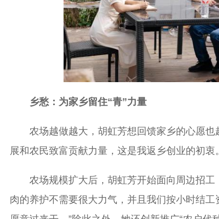
乡愁：为家乡留住“青”力量
农场越做越大，胡虹芳想回馈家乡的心愿也越
展和农民致富贡献力量，这是我返乡创业的初衷
农场规模扩大后，胡虹芳开始面向周边招工，
肉的养护不需要很大力气，并且我们按小时结工
愿意过来干。”除此之外，她还创新推广“农户代