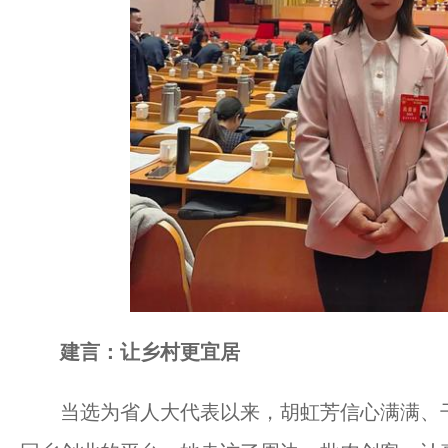
建言：让乡村更宜居
当选为省人大代表以来，胡虹芳信心满满、干