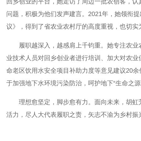
回乡创业的平台，她走访了周边一批农创客，认
问题，积极为他们发声建言。2021年，她领衔
议》，得到了省农业农村厅的高度重视，也切实
履职越深入，越感肩上千钧重。她专注农业农
业技术人员对回乡创业者进行培训、加大对农业
命老区饮用水安全项目补助力度等意见建议20余
于加强地下水环境污染防治，呵护地下“生命之源
理想愈坚定，脚步愈有力。面向未来，胡虹芳
活力，尽人大代表履职之责，矢志不渝为乡村振兴事