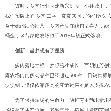
彼时，多肉行业尚处新兴阶段，小县城里，多
我们招牌上的‘多肉’二字，常常来问，‘你们这边
益于她的细心经营，多肉产品在线销量喜人，线
桶金，老翁家庭农场也于2015年初正式落地。
创新：当梦想有了翅膀
多肉落地生根，梦想茁壮成长，而胡虹芳创业的
庭农场内的多肉品种已经超过600种，日销售额
认识到，仅仅依靠多肉的零散销售不足以支撑农
为了保持农场的生命力，胡虹芳主动求新求变
场建起了生态竹屋、老翁亭等，拓展开发陶艺制