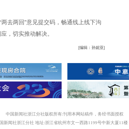
两去两回”意见提交码，畅通线上线下沟
回应，切实推动解决。
[编辑：孙妮亚]
中国新闻社浙江分社版权所有:刊用本网站稿件，务经书面授权
国新闻社浙江分社 地址:浙江省杭州市文一西路1199号中新大厦11楼 邮编