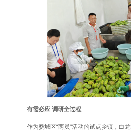
有需必应 调研全过程
作为婺城区“两员”活动的试点乡镇，白龙