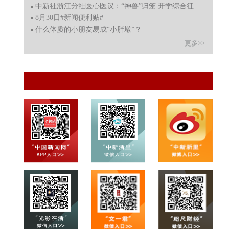
中新社浙江分社医心医议：“神兽”归笼 开学综合征如何应
8月30日#新闻便利贴#
什么体质的小朋友易成“小胖墩”？
更多>>