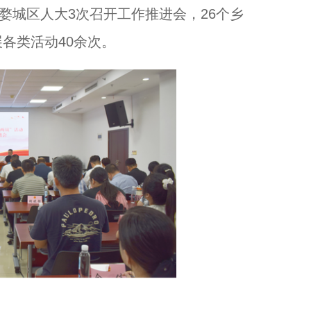
城区人大3次召开工作推进会，26个乡
各类活动40余次。