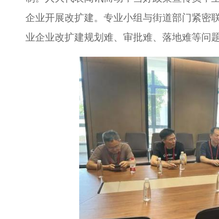
企业开展改扩建。专业小组与街道部门紧密
业企业改扩建规划难、审批难、落地难等问