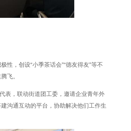
，创设“小季茶话会”“德友得友”等不
速腾飞。
代表，联动街道团工委，邀请企业青年外
搭建沟通互动的平台，协助解决他们工作生