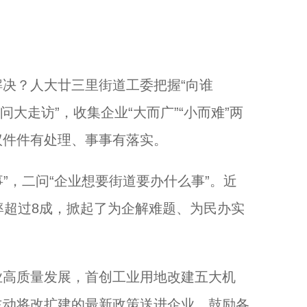
？人大廿三里街道工委把握“向谁
两问大走访”，收集企业“大而广”“小而难”两
议件件有处理、事事有落实。
”，二问“企业想要街道要办什么事”。近
率超过8成，掀起了为企解难题、为民办实
高质量发展，首创工业用地改建五大机
主动将改扩建的最新政策送进企业，鼓励各