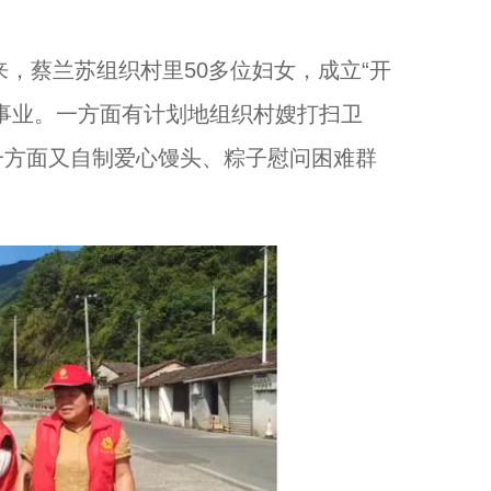
，蔡兰苏组织村里50多位妇女，成立“开
事业。一方面有计划地组织村嫂打扫卫
一方面又自制爱心馒头、粽子慰问困难群