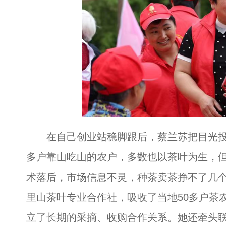
在自己创业站稳脚跟后，蔡兰苏把目光投射
多户靠山吃山的农户，多数也以茶叶为生，
术落后，市场信息不灵，种茶卖茶挣不了几
里山茶叶专业合作社，吸收了当地50多户茶
立了长期的采摘、收购合作关系。她还牵头