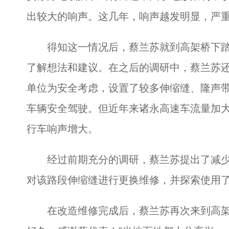
出较大的响声。这几年，响声越发明显，严
得知这一情况后，蔡兰苏就到高架桥下踏勘
了解想法和建议。在之后的调研中，蔡兰苏
单位为安全考虑，设置了较多伸缩缝、隆声
车辆安全驾驶。但近年来诸永高速车流量加
行车响声增大。
经过前期充分的调研，蔡兰苏提出了减少
对该路段伸缩缝进行更换维修，并探索使用
在改造维修完成后，蔡兰苏再次来到高架桥