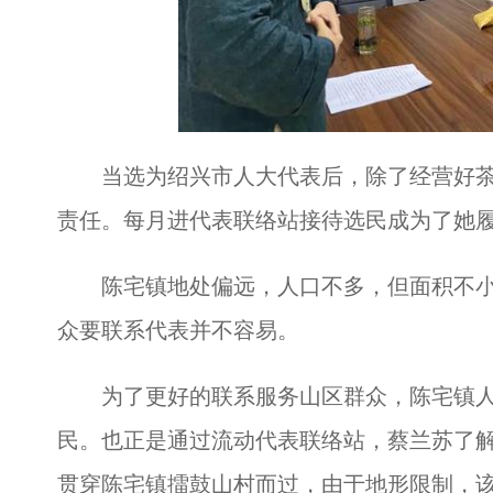
当选为绍兴市人大代表后，除了经营好茶
责任。每月进代表联络站接待选民成为了她
陈宅镇地处偏远，人口不多，但面积不小
众要联系代表并不容易。
为了更好的联系服务山区群众，陈宅镇人
民。也正是通过流动代表联络站，蔡兰苏了
贯穿陈宅镇擂鼓山村而过，由于地形限制，