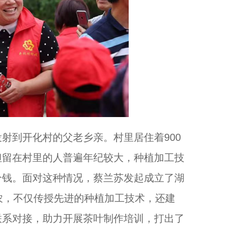
到开化村的父老乡亲。村里居住着900
但留在村里的人普遍年纪较大，种植加工技
个钱。面对这种情况，蔡兰苏发起成立了湖
农，不仅传授先进的种植加工技术，还建
联系对接，助力开展茶叶制作培训，打出了