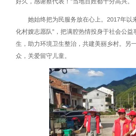
好久，感谢蔡代表！”当地百姓都十分高兴。
她始终把为民服务放在心上。2017年以来
化村嫂志愿队”，把满腔热情投身于社会公益
生，助力环境卫生整治，共建美丽乡村。另
众，关爱留守儿童。