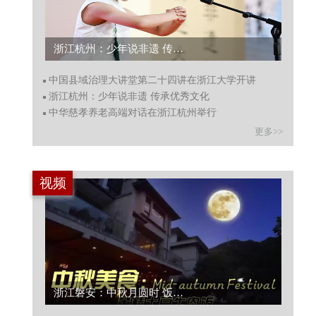
浙江杭州：少年说非遗 传承优秀文化...
中国县域治理大讲堂第二十四讲在浙江大学开讲
浙江杭州：少年说非遗 传承优秀文化
中华慈孝养老高端对话在浙江杭州举行
更多>>
视频
浙江磐安：中秋月圆时 饭香满人间...