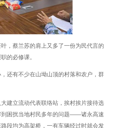
叶，蔡兰苏的肩上又多了一份为民代言的
履职的必修课。
，还有不少在山坳山顶的村落和农户，群
大建立流动代表联络站，挨村挨片接待选
解到困扰当地村民多年的问题——诸永高速
该路段均为高架桥，一有车辆经过时就会发