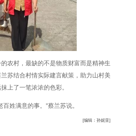
的农村，最缺的不是物质财富而是精神生
蔡兰苏结合村情实际建言献策，助力山村美
活抹上了一笔浓浓的色彩。
百姓满意的事。”蔡兰苏说。
[编辑：孙妮亚]